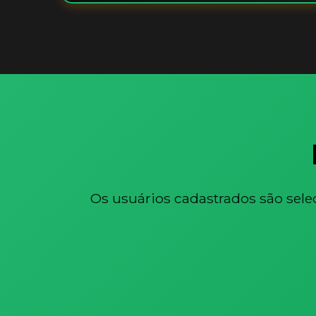
Os usuários cadastrados são sele