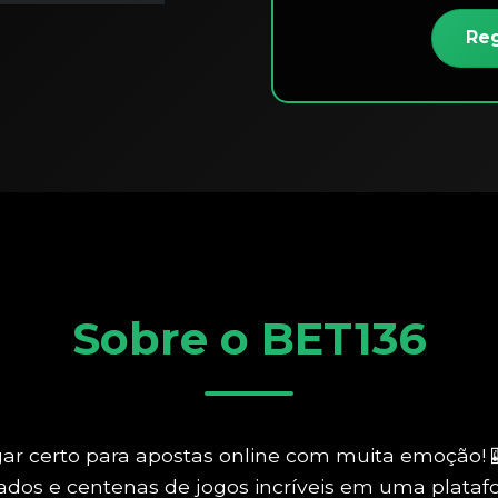
Reg
Sobre o BET136
gar certo para apostas online com muita emoção! 
iados e centenas de jogos incríveis em uma plataf