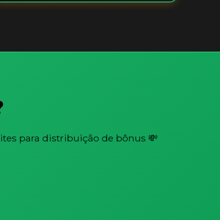
?
tes para distribuição de bônus 💸