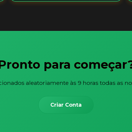
Pronto para começar
cionados aleatoriamente às 9 horas todas as noi
Criar Conta