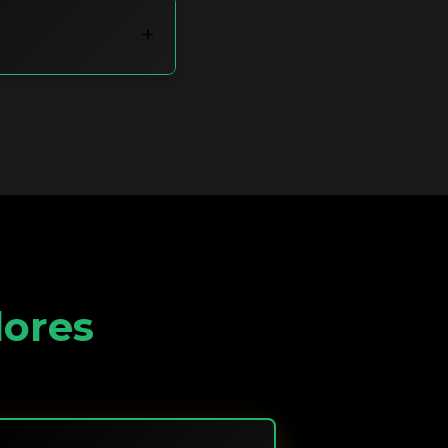
ara garantir fair
+
contra acesso não
/2018, que regula
ifiquem as
dores