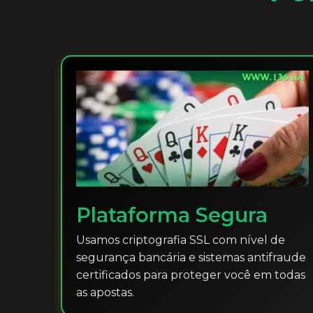
Plataforma Segura
Usamos criptografia SSL com nível de
segurança bancária e sistemas antifraude
certificados para proteger você em todas
as apostas.