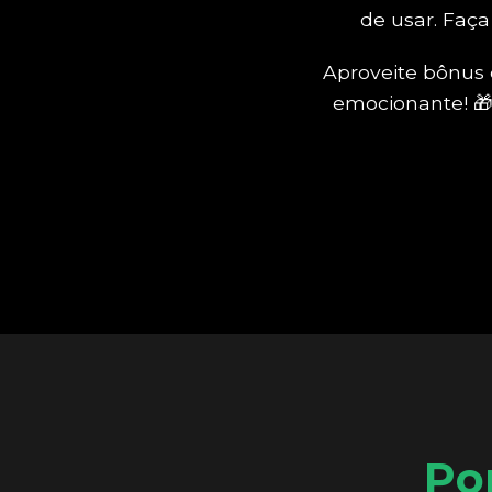
de usar. Faça
Aproveite bônus 
emocionante! 
Po